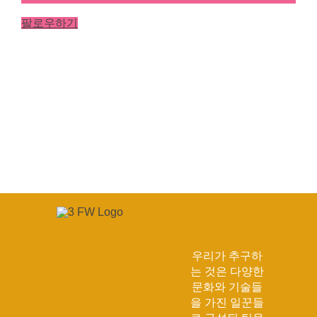
팔로우하기
우리가 추구하
는 것은 다양한
문화와 기술들
을 가진 일꾼들