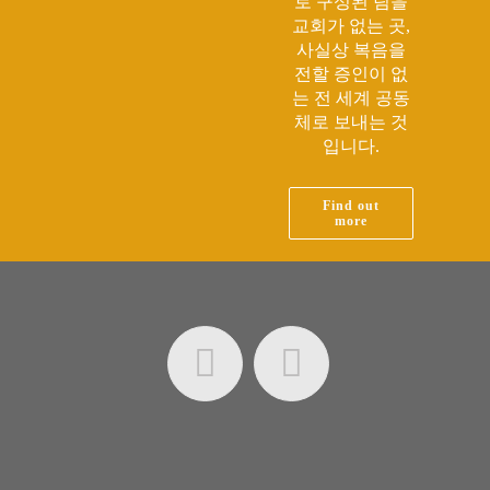
로 구성된 팀을
교회가 없는 곳,
사실상 복음을
전할 증인이 없
는 전 세계 공동
체로 보내는 것
입니다.
Find out
more