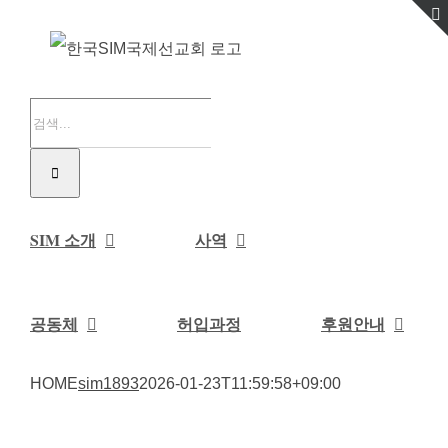
Skip
to
content
검
색
...
SIM 소개
사역
공동체
허입과정
후원안내
HOME
sim1893
2026-01-23T11:59:58+09:00